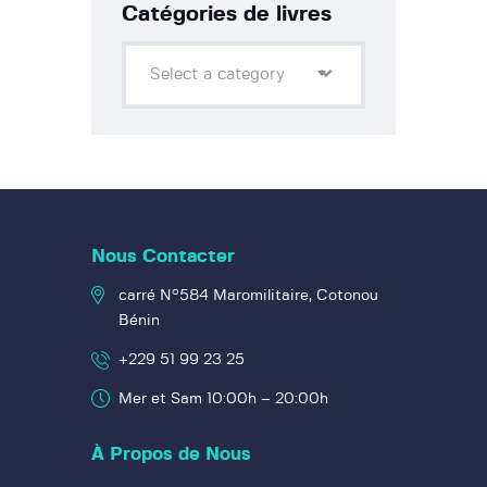
Catégories de livres
Select a category
Nous Contacter
carré N°584 Maromilitaire, Cotonou
Bénin
+229 51 99 23 25
Mer et Sam 10:00h – 20:00h
À Propos de Nous