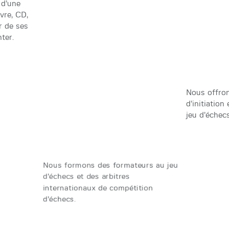
 d’une
ivre, CD,
r de ses
ter.
Nous offro
d’initiatio
jeu d’échecs
Nous formons des formateurs au jeu
d’échecs et des arbitres
internationaux de compétition
d’échecs.