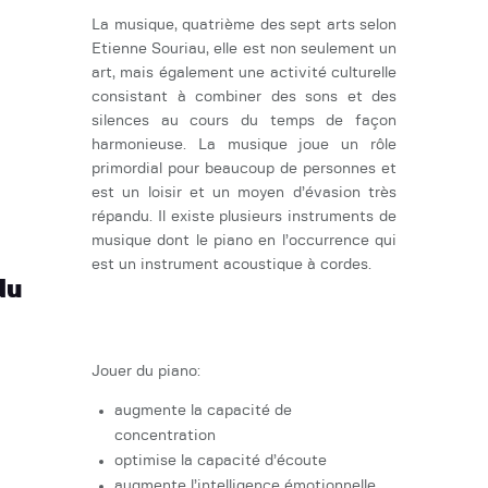
La musique, quatrième des sept arts selon
Etienne Souriau, elle est non seulement un
art, mais également une activité culturelle
consistant à combiner des sons et des
silences au cours du temps de façon
harmonieuse. La musique joue un rôle
primordial pour beaucoup de personnes et
est un loisir et un moyen d’évasion très
répandu. Il existe plusieurs instruments de
musique dont le piano en l’occurrence qui
est un instrument acoustique à cordes.
Pourquoi jouer du
piano?
Jouer du piano:
augmente la capacité de
concentration
optimise la capacité d’écoute
augmente l’intelligence émotionnelle