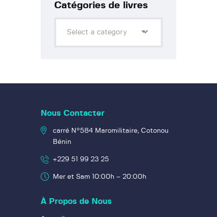
Catégories de livres
Select a category
Nous Contacter
carré N°584 Maromilitaire, Cotonou
Bénin
+229 51 99 23 25
Mer et Sam 10:00h – 20:00h
À Propos de Nous