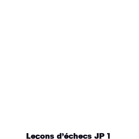
Leçons d’échecs JP 1