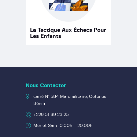
La Tactique Aux Échecs Pour
Les Enfants
Nous Contacter
carré N°584 Maromilitaire, Cotonou
Bénin
+229 51 99 23 25
Mer et Sam 10:00h – 20:00h
À Propos de Nous