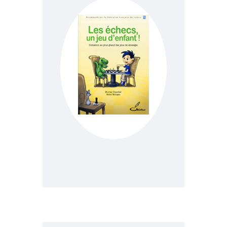
Les échecs, un jeu
d’enfant
Ouvrages d'échecs