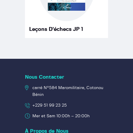
Leçons D’échecs JP 1
Nous Contacter
carré N°584 Maromilitaire, Cotonou
Bénin
+229 51 99 23 25
Mer et Sam 10:00h – 20:00h
À Propos de Nous